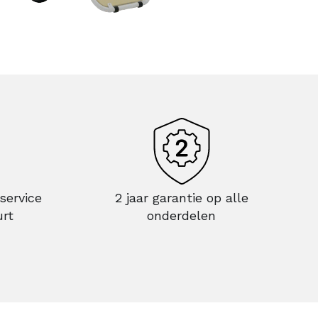
service
2 jaar garantie op alle
urt
onderdelen