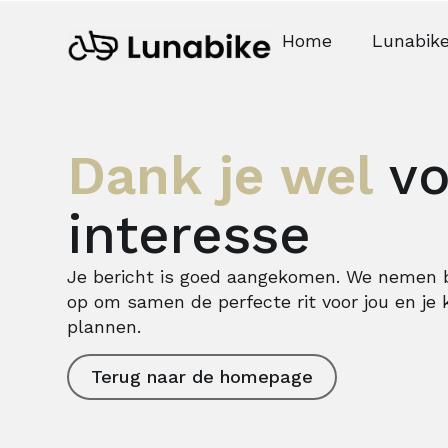
Home
Lunabik
Dank je wel
vo
interesse
Je bericht is goed aangekomen. We nemen b
op om samen de perfecte rit voor jou en je k
plannen.
Terug naar de homepage