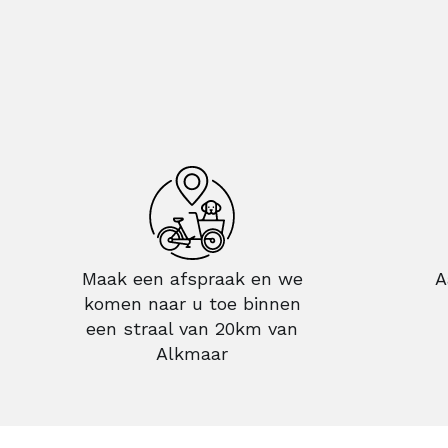
Maak een afspraak en we
A
komen naar u toe binnen
een straal van 20km van
Alkmaar