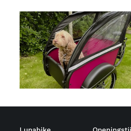
Lunabike
Openingsti