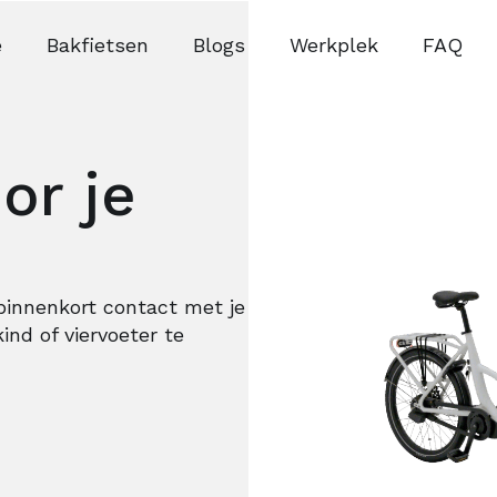
e
Bakfietsen
Blogs
Werkplek
FAQ
or je
innenkort contact met je
ind of viervoeter te