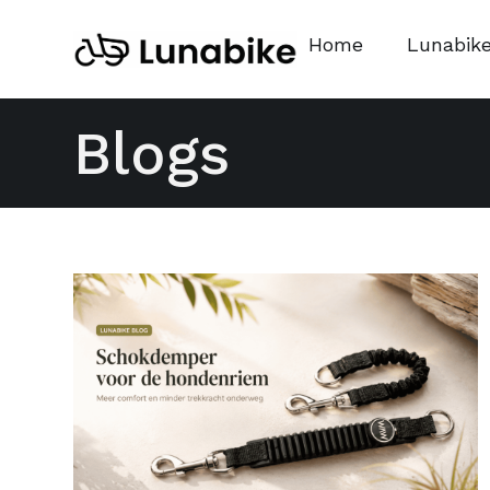
Home
Lunabik
Blogs