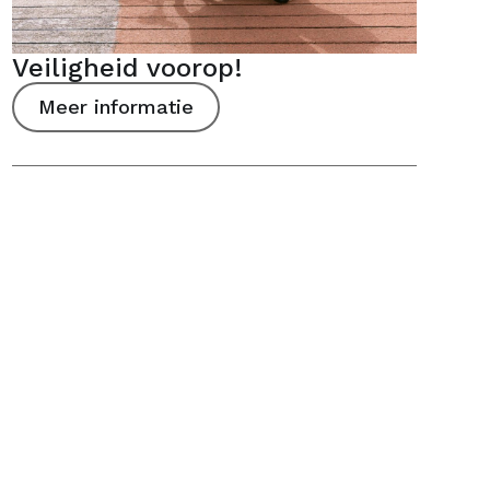
Veiligheid voorop!
Meer informatie