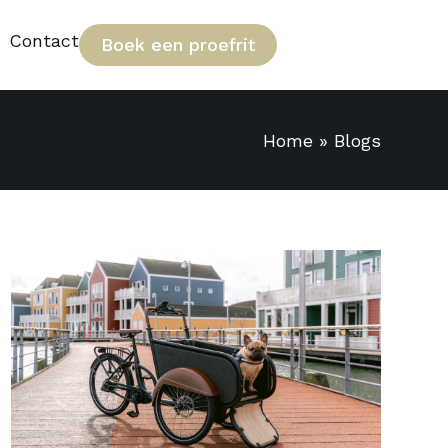
Contact
Boek een proefrit
Home
»
Blogs