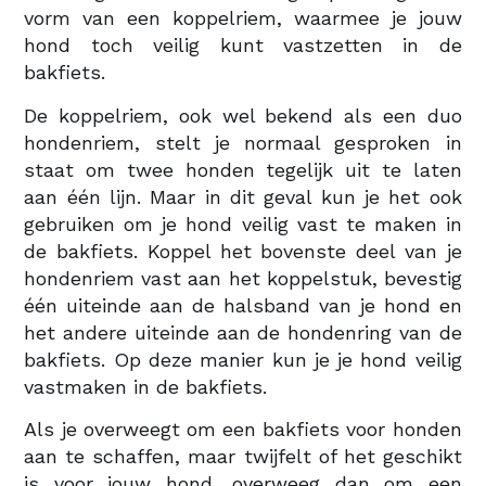
vorm van een koppelriem, waarmee je jouw
hond toch veilig kunt vastzetten in de
bakfiets.
De koppelriem, ook wel bekend als een duo
hondenriem, stelt je normaal gesproken in
staat om twee honden tegelijk uit te laten
aan één lijn. Maar in dit geval kun je het ook
gebruiken om je hond veilig vast te maken in
de bakfiets. Koppel het bovenste deel van je
hondenriem vast aan het koppelstuk, bevestig
één uiteinde aan de halsband van je hond en
het andere uiteinde aan de hondenring van de
bakfiets. Op deze manier kun je je hond veilig
vastmaken in de bakfiets.
Als je overweegt om een ​​bakfiets voor honden
aan te schaffen, maar twijfelt of het geschikt
is voor jouw hond, overweeg dan om een