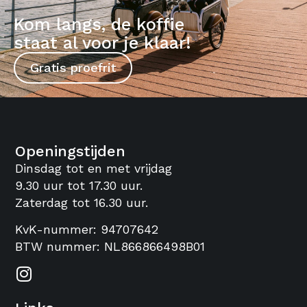
Kom langs, de koffie
staat al voor je klaar!
Gratis proefrit
Openingstijden
Dinsdag tot en met vrijdag
9.30 uur tot 17.30 uur.
Zaterdag tot 16.30 uur.
KvK-nummer: 94707642
BTW nummer: NL866866498B01